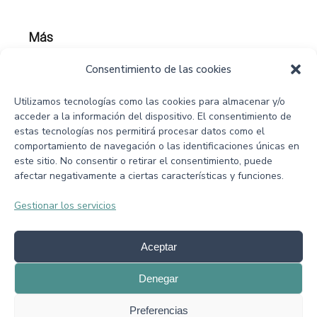
Más
Preguntas frecuentes
Consentimiento de las cookies
Blog
Utilizamos tecnologías como las cookies para almacenar y/o
Biblioteca de contenidos
acceder a la información del dispositivo. El consentimiento de
estas tecnologías nos permitirá procesar datos como el
Política de Privacidad
y
Política de Cookies
comportamiento de navegación o las identificaciones únicas en
este sitio. No consentir o retirar el consentimiento, puede
afectar negativamente a ciertas características y funciones.
Contacto
Gestionar los servicios
Formulario
Calendario
Aceptar
infoprocesouno@gmail.com
Denegar
Preferencias