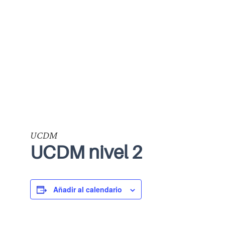
UCDM
UCDM nivel 2
Añadir al calendario